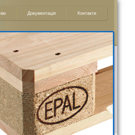
нію
Документація
Контакти