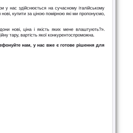
и у нас здійснюється на сучасному італійському
 нові, купити за ціною помірною які ми пропонуємо,
они нові, ціна і якість яких мене влаштують?».
йну тару, вартість якої конкурентоспроможна.
ефонуйте нам, у нас вже є готове рішення для