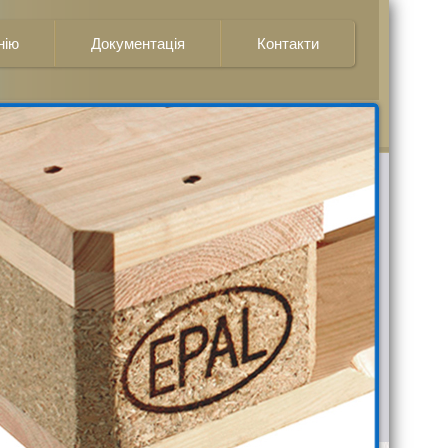
нію
Документація
Контакти