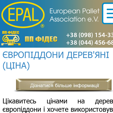
ЄВРОПІДДОНИ ДЕРЕВ'ЯНІ
(ЦІНА)
Цікавитесь цінами на дерев'
європіддони і хочете використову