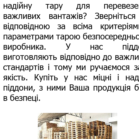
надійну тару для перевезе
важливих вантажів? Зверніться
відповідною за всіма критеріям
параметрами тарою безпосередньо
виробника. У нас підд
виготовляють відповідно до важл
стандартів і тому ми ручаємося з
якість. Купіть у нас міцні і над
піддони, з ними Ваша продукція 
в безпеці.