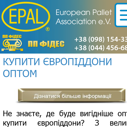
КУПИТИ ЄВРОПІДДОНИ
ОПТОМ
Не знаєте, де буде вигідніше оп
купити європіддони? З вели