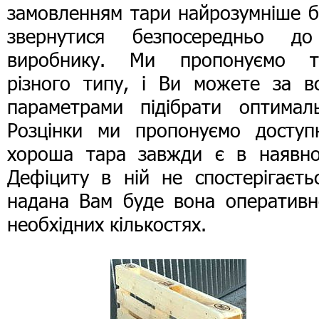
замовленням тари найрозумніше б
звернутися безпосередньо до
виробнику. Ми пропонуємо т
різного типу, і Ви можете за вс
параметрами підібрати оптималь
Розцінки ми пропонуємо доступн
хороша тара завжди є в наявнос
Дефіциту в ній не спостерігаєть
надана Вам буде вона оперативн
необхідних кількостях.