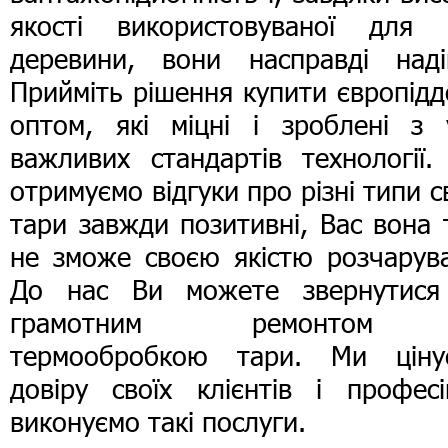
якості використовуваної для 
деревини, вони насправді надій
Прийміть рішення купити європід
оптом, які міцні і зроблені з у
важливих стандартів технології.
отримуємо відгуки про різні типи с
тари завжди позитивні, Вас вона
не зможе своєю якістю розчарува
До нас Ви можете звернутися
грамотним ремонтом
термообробкою тари. Ми ціну
довіру своїх клієнтів і професі
виконуємо такі послуги.