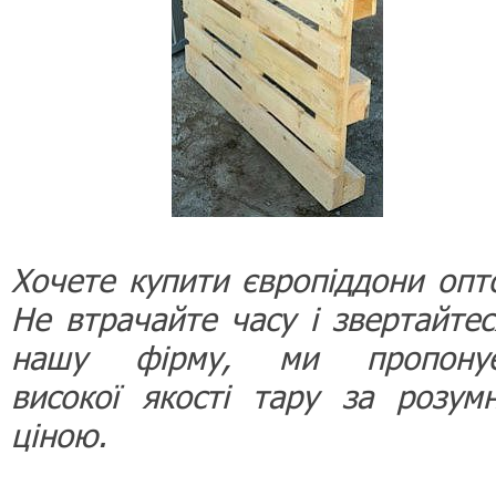
Хочете купити європіддони опт
Не втрачайте часу і звертайтес
нашу фірму, ми пропону
високої якості тару за розум
ціною.