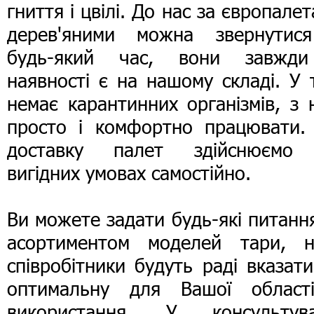
гниття і цвілі. До нас за європале
дерев'яними можна звернутис
будь-який час, вони завжд
наявності є на нашому складі. У 
немає карантинних організмів, з
просто і комфортно працювати.
доставку палет здійснюємо
вигідних умовах самостійно.
Ви можете задати будь-які питанн
асортиментом моделей тари, н
співробітники будуть раді вказат
оптимальну для Вашої області
використання. У консультува