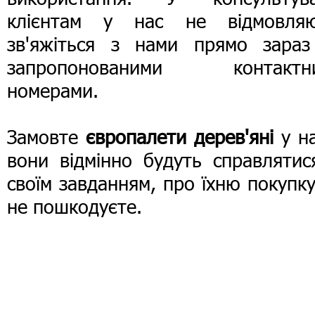
клієнтам у нас не відмовляю
зв'яжіться з нами прямо зараз
запропонованими контактн
номерами.
Замовте
європалети дерев'яні
у на
вони відмінно будуть справлятис
своїм завданням, про їхню покупк
не пошкодуєте.