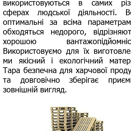
використовуються в самих різ
сферах людської діяльності. В
оптимальні за всіма параметрам
обходяться недорого, відрізняют
хорошою вантажопідйомніс
Використовуємо для їх виготовле
ми якісний і екологічний матері
Тара безпечна для харчової проду
та довговічно зберігає приєм
зовнішній вигляд.