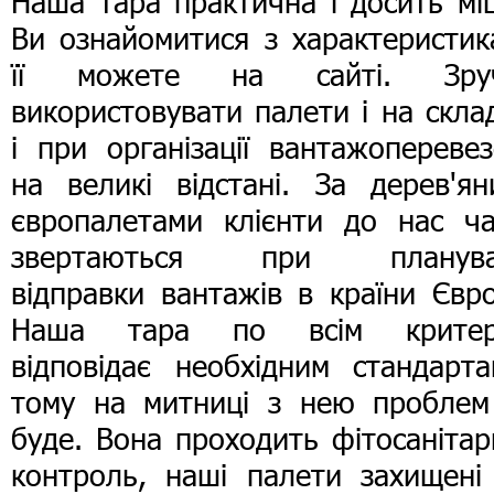
Наша тара практична і досить мі
Ви ознайомитися з характеристик
її можете на сайті. Зру
використовувати палети і на скла
і при організації вантажопереве
на великі відстані. За дерев'ян
європалетами клієнти до нас ча
звертаються при планува
відправки вантажів в країни Євр
Наша тара по всім критер
відповідає необхідним стандарта
тому на митниці з нею проблем
буде. Вона проходить фітосаніта
контроль, наші палети захищені 