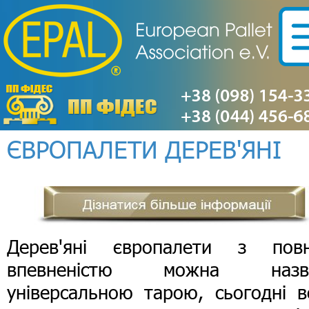
ЄВРОПАЛЕТИ ДЕРЕВ'ЯНІ
Дерев'яні європалети з пов
впевненістю можна назв
універсальною тарою, сьогодні в