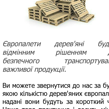
Європалети дерев'яні буд
відмінним рішенням д
безпечного транспортува
важливої продукції.
Ви можете звернутися до нас за б
якою кількістю дерев'яних європал
надані вони будуть за короткий 