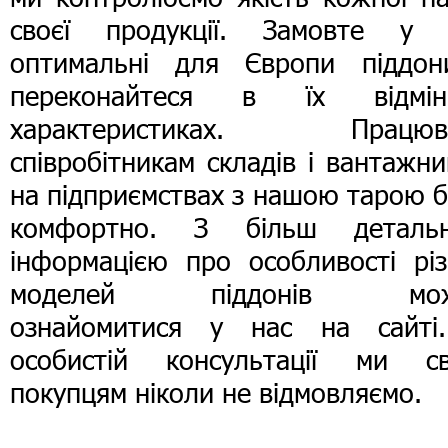
своєї продукції. Замовте у 
оптимальні для Європи піддон
переконайтеся в їх відмін
характеристиках. Працюв
співробітникам складів і вантажн
на підприємствах з нашою тарою 
комфортно. З більш деталь
інформацією про особливості різ
моделей піддонів мож
ознайомитися у нас на сайті
особистій консультації ми св
покупцям ніколи не відмовляємо.