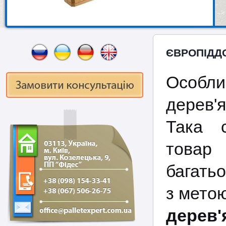
ЄВРОПІДДО
Особ
дерев'
Така с
товар
багать
з метою
дерев'