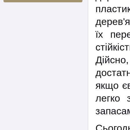
пласти
дерев'
їх пер
стійкіс
Дійсно
достатн
якщо єв
легко 
запаса
Сього