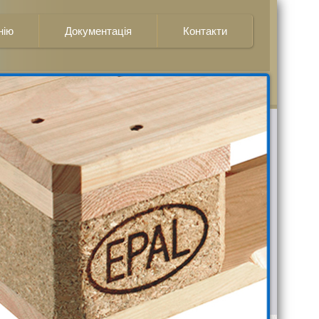
нію
Документація
Контакти