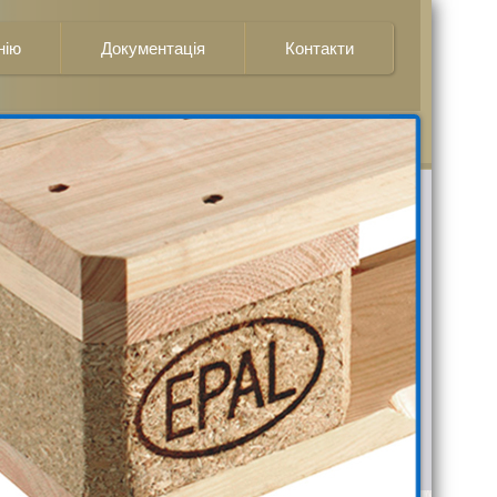
нію
Документація
Контакти