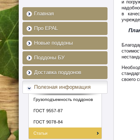
и погру
надобно
Главная
в каче
учрежде
Про EPAL
Пла
Новые поддоны
Благода
стоимо
нестанд
Поддоны БУ
Необход
Доставка поддонов
стандар
своего 
Полезная информация
Грузоподъемность поддонов
ГОСТ 9557-87
ГОСТ 9078-84
Статьи