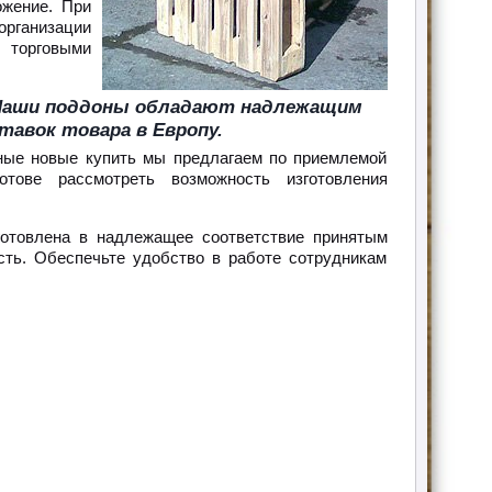
ожение. При
организации
 торговыми
 Наши поддоны обладают надлежащим
тавок товара в Европу.
ные новые купить мы предлагаем по приемлемой
тове рассмотреть возможность изготовления
отовлена в надлежащее соответствие принятым
сть. Обеспечьте удобство в работе сотрудникам