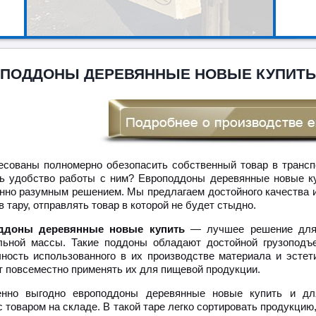
ПОДДОНЫ ДЕРЕВЯННЫЕ НОВЫЕ КУПИТЬ
есованы полномерно обезопасить собственный товар в трансп
ь удобство работы с ним? Европоддоны деревянные новые к
нно разумным решением. Мы предлагаем достойного качества 
 тару, отправлять товар в которой не будет стыдно.
ддоны деревянные новые купить
— лучшее решение для
льной массы. Такие поддоны обладают достойной грузоподъ
чность использованного в их производстве материала и эстет
т повсеместно применять их для пищевой продукции.
енно выгодно европоддоны деревянные новые купить и дл
 товаром на складе. В такой таре легко сортировать продукцию