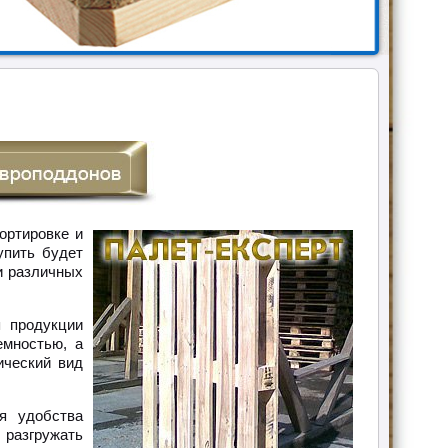
ортировке и
упить будет
и различных
 продукции
емностью, а
ический вид
я удобства
, разгружать