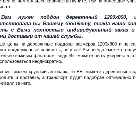
ственно, чем большее количество купите, тем на более доступ
ывать.
Вам нужен поддон деревянный 1200х800, ц
етствовала бы Вашему бюджету, тогда наши со
ить с Вами полностью индивидуальный заказ и
ми доставки от нашей службы.
ши цены на деревянные поддоны размеров 1200х800 и не сам
ают поддержанные варианты, но у нас Вы всегда сможете получ
тельно важным фактором, ведь Вы можете быть уверены в том
использоваться неоднократно.
как мы имеем крупный автопарк, то ВЫ можете деревянные по
ходить и доставка, а транспорт будет подобран оптимально 
ивали за него.