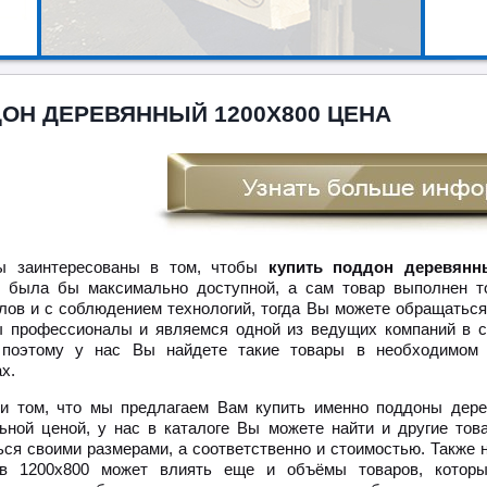
ОН ДЕРЕВЯННЫЙ 1200Х800 ЦЕНА
 заинтересованы в том, чтобы
купить поддон деревянны
о была бы максимально доступной, а сам товар выполнен т
лов и с соблюдением технологий, тогда Вы можете обращаться
 профессионалы и являемся одной из ведущих компаний в с
 поэтому у нас Вы найдете такие товары в необходимом
х.
и том, что мы предлагаем Вам купить именно поддоны дере
ьной ценой, у нас в каталоге Вы можете найти и другие тов
ься своими размерами, а соответственно и стоимостью. Также 
ов 1200х800 может влиять еще и объёмы товаров, которы