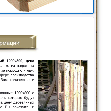
й 1200х800, цена
олько из надежных
 за помощью к нам.
фере производства
 Вам количестве и
вянные 1200х800 с
ары, которые будут
на цену деревянных
е Вы закажите, и