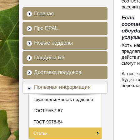
соответ
рассчит
Главная
Если 
соотв
Про EPAL
обсуд
услуга
Новые поддоны
Хоть на
предлаг
действи
Поддоны БУ
смогут 
Доставка поддонов
А так, 
будет в
переплач
Полезная информация
Грузоподъемность поддонов
ГОСТ 9557-87
ГОСТ 9078-84
Статьи