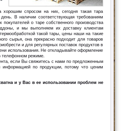
а хорошим спросом на них, сегодня такая тара
 день. В наличии соответствующая требованиям
х покупателей о таре собственного производства
оддоны, и мы выполняем их доставку клиентам
термообработкой такой тары, цены наши на такие
ного сырья, она прекрасно подходит для товаров
риобрести и для регулярных поставок продуктов в
мени использования. Не откладывайте оформление
в телефонном режиме.
ента, если Вы свяжитесь с нами по предложенным
 информацией по продукции, потому что ценим
ватна и у Вас в ее использовании проблем не