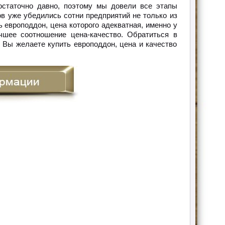
остаточно давно, поэтому мы довели все этапы
в уже убедились сотни предприятий не только из
ь европоддон, цена которого адекватная, именно у
чшее соотношение цена-качество. Обратиться в
 Вы желаете купить европоддон, цена и качество