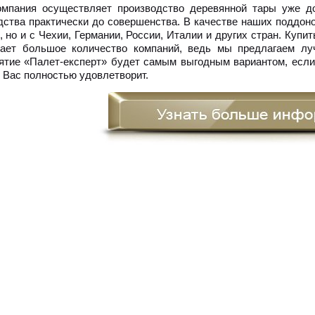
мпания осуществляет производство деревянной тары уже д
дства практически до совершенства. В качестве наших поддоно
 но и с Чехии, Германии, России, Италии и других стран. Купит
ает большое количество компаний, ведь мы предлагаем лу
ятие «Палет-експерт» будет самым выгодным вариантом, если
о Вас полностью удовлетворит.