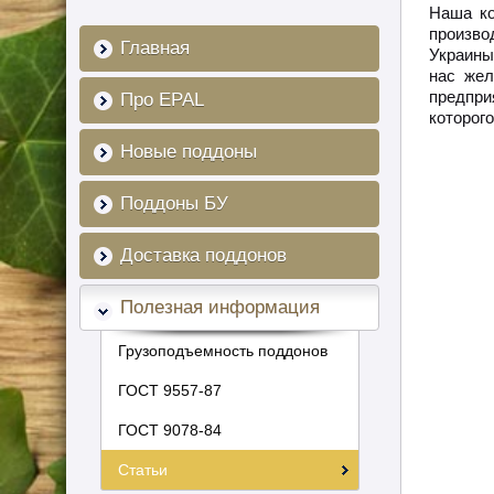
Наша ко
произво
Главная
Украины,
нас жел
предпри
Про EPAL
которог
Новые поддоны
Поддоны БУ
Доставка поддонов
Полезная информация
Грузоподъемность поддонов
ГОСТ 9557-87
ГОСТ 9078-84
Статьи