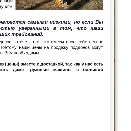
енный
лучить
 являются самыми низкими, но если Вы
остью уверенными в том, что наши
аших требований.
онов за счет того, что имеем свое собственное
 Поэтому наши цены на продажу поддонов могут
дут Вам необходимы.
цены) вместе с доставкой, так как у нас есть
х есть даже грузовые машины с большой