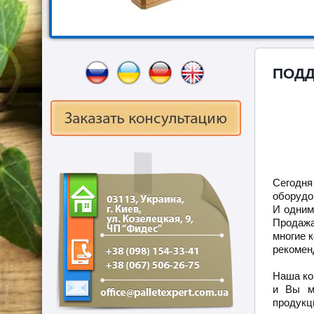
ПОДД
Сегодня
оборудо
И одним
Продажа
многие 
рекомен
Наша ко
и Вы м
продук