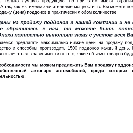
ть только лучшую продукцию, но при этом имеют огранич
 А так, как мы имеем значительные мощности, то Вы можете по
родажу (цена) поддонов в практически любом количестве.
ены на продажу поддонов в нашей компании и не
е обратитесь к нам, то можете быть полн
ники полностью выполнят заказ с учетом всех В
аемся предлагать максимально низкие цены на продажу подд
дство и способны производить 1500 поддонов каждый день.
ко отличаться в зависимости от того, какие объемы товаров бу
еобходимости мы можем предложить Вам продажу поддонов (
обственный автопарк автомобилей, среди которы
тельностью.