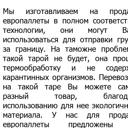
Мы изготавливаем на прод
европаллеты в полном соответст
технологии, они могут В
использоваться для отправки гру
за границу. На таможне пробле
такой тарой не будет, она про
термообработку и не содер
карантинных организмов. Перевоз
на такой таре Вы можете са
разный товар, благод
использованию для нее экологичн
материала. У нас для прод
европаллеты предложены