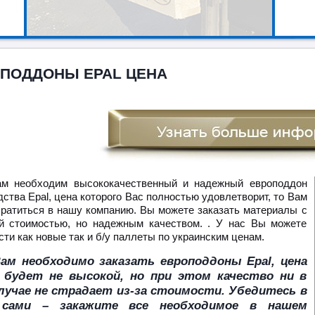
ПОДДОНЫ ЕPAL ЦЕНА
м необходим высококачественный и надежный европоддон
ства Epal, цена которого Вас полностью удовлетворит, то Вам
братиться в нашу компанию. Вы можете заказать материалы с
й стоимостью, но надежным качеством. . У нас Вы можете
ти как новые так и б/у паллеты по украинским ценам.
ам необходимо заказать европоддоны Epal, цена
х будет не высокой, но при этом качество ни в
лучае не страдает из-за стоимости. Убедитесь в
сами – закажите все необходимое в нашем