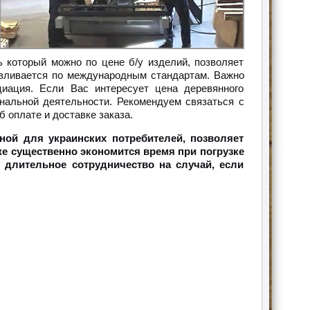
ь который можно по цене б/у изделий, позволяет
авливается по международным стандартам. Важно
циация. Если Вас интересует цена деревянного
нальной деятельности. Рекомендуем связаться с
оплате и доставке заказа.
ной для украинских потребителей, позволяет
же существенно экономится время при погрузке
и длительное сотрудничество на случай, если