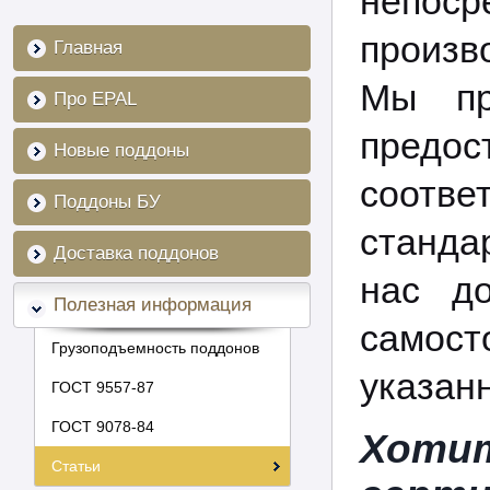
непо
произ
Главная
Мы пр
Про EPAL
предос
Новые поддоны
соотве
Поддоны БУ
станда
Доставка поддонов
нас д
Полезная информация
самос
Грузоподъемность поддонов
указан
ГОСТ 9557-87
ГОСТ 9078-84
Хот
Статьи